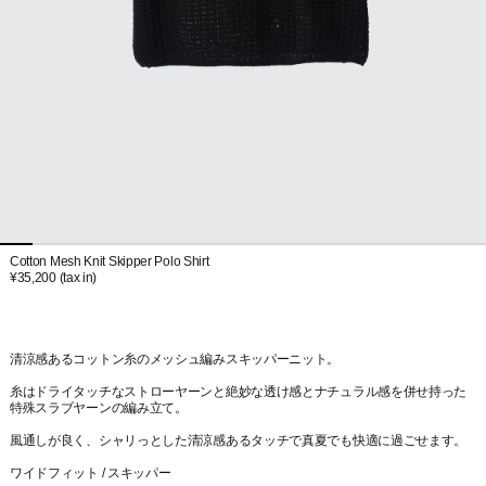
Cotton Mesh Knit Skipper Polo Shirt
¥35,200
(tax in)
清涼感あるコットン糸のメッシュ編みスキッパーニット。
糸はドライタッチなストローヤーンと絶妙な透け感とナチュラル感を併せ持った
特殊スラブヤーンの編み立て。
風通しが良く、シャリっとした清涼感あるタッチで真夏でも快適に過ごせます。
ワイドフィット / スキッパー