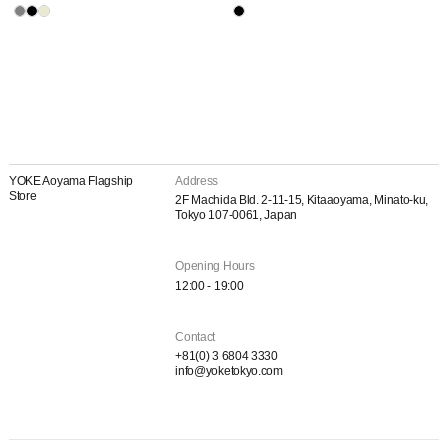
YOKE Aoyama Flagship
Address
Store
2F Machida Bld. 2-11-15, Kitaaoyama, Minato-ku,
Tokyo 107-0061, Japan
Opening Hours
12:00 - 19:00
Contact
+81(0) 3 6804 3330
info@yoketokyo.com