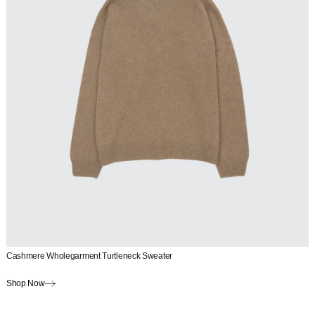
Cashmere Wholegarment Turtleneck Sweater
Shop Now