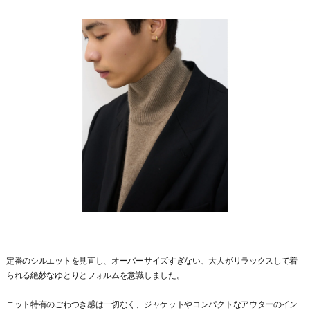
定番のシルエットを見直し、オーバーサイズすぎない、大人がリラックスして着
られる絶妙なゆとりとフォルムを意識しました。
ニット特有のごわつき感は一切なく、ジャケットやコンパクトなアウターのイン