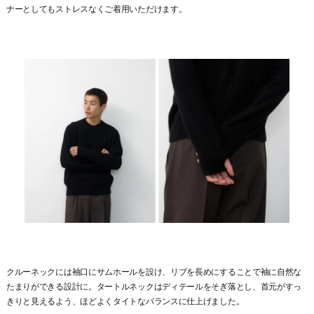
ナーとしてもストレスなくご着用いただけます。
クルーネックには袖口にサムホールを設け、リブを長めにすることで袖に自然な
たまりができる設計に。タートルネックはディテールをそぎ落とし、首元がすっ
きりと見えるよう、ほどよくタイトなバランスに仕上げました。