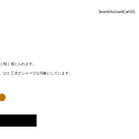
Search
Account
Cart (
0
)
く軽く感じられます。
、ひと工夫でシャープな印象にしています。