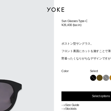
Sun Glasses Type-C
¥26,400
(tax in)
ボストン型サングラス。
フロント裏面にカットを施すことで薄
野暮ったくなりがちなデザインですが
Color
Select
Select options
Size Guide
Stockists